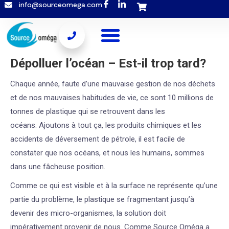
info@sourceomega.com
Popup template not selected
Dépolluer l’océan – Est-il trop tard?
Chaque année, faute d’une mauvaise gestion de nos déchets
et de nos mauvaises habitudes de vie, ce sont 10 millions de
tonnes de plastique qui se retrouvent dans les
océans.
Ajoutons à tout ça, les produits chimiques et les
accidents de déversement de pétrole, il est facile de
constater que nos océans, et nous les humains, sommes
dans une fâcheuse position.
Comme ce qui est visible et à la surface ne représente qu’une
partie du problème, le plastique se fragmentant jusqu’à
devenir des micro-organismes, la solution doit
impérativement provenir de nous. Comme Source Oméga a