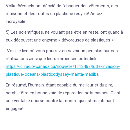
VolkerWessels ont décidé de fabriquer des vêtements, des
maisons et des routes en plastique recyclé! Assez
incroyable!
5) Les scientifiques, ne voulant pas être en reste, ont quand à
eux découvert une enzyme « dévoreuses de plastiques »!
Voici le lien où vous pourrez en savoir un peu plus sur ces
réalisations ainsi que leurs immenses potentiels:
https://ici.radio-canada.ca/nouvelle/1113467/lutte-invasion-
plastique-oceans-plasticodyssey-manta-madiba
En résumé, l’humain, étant capable du meilleur et du pire,
semble être en bonne voie de réparer les pots cassés. C’est
une véritable course contre la montre qui est maintenant
engagée!