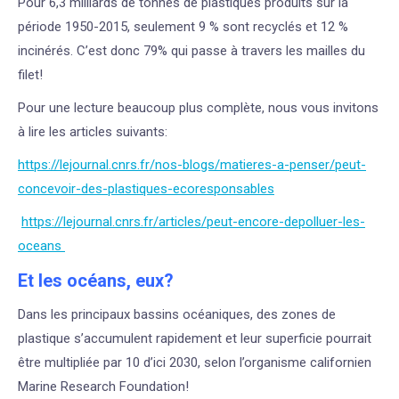
Pour 6,3 milliards de tonnes de plastiques produits sur la
période 1950-2015, seulement 9 % sont recyclés et 12 %
incinérés. C’est donc 79% qui passe à travers les mailles du
filet!
Pour une lecture beaucoup plus complète, nous vous invitons
à lire les articles suivants:
https://lejournal.cnrs.fr/nos-blogs/matieres-a-penser/peut-
concevoir-des-plastiques-ecoresponsables
https://lejournal.cnrs.fr/articles/peut-encore-depolluer-les-
oceans
Et les océans, eux?
Dans les principaux bassins océaniques, des zones de
plastique s’accumulent rapidement et leur superficie pourrait
être multipliée par 10 d’ici 2030, selon l’organisme californien
Marine Research Foundation!