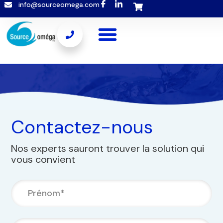
info@sourceomega.com
Popup template not selected
Contactez-nous
Nos experts sauront trouver la solution qui
vous convient