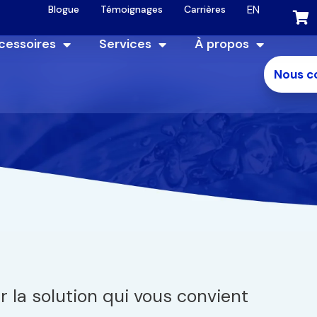
EN
Blogue
Témoignages
Carrières
cessoires
Services
À propos
Nous c
 la solution qui vous convient