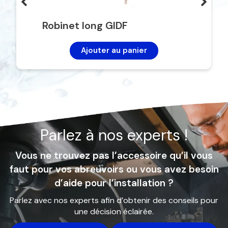
Robinet long GIDF
Ajouter au panier
Parlez à nos experts !
Vous ne trouvez pas l’accessoire qu’il vous
faut pour vos abreuvoirs ou vous avez besoin
d’aide pour l’installation ?
Parlez avec nos experts afin d’obtenir des conseils pour
une décision éclairée.