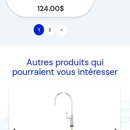
124.00
$
1
2
>
Autres produits qui
pourraient vous intéresser