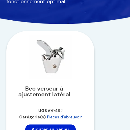
fonctionnement optimal.
Bec verseur à
ajustement latéral
UGS
i00492
Catégorie(s)
Pièces d’abreuvoir
Ajouter au panier