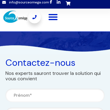
info@sourceomega.com
Popup template not selected
Contactez-nous
Nos experts sauront trouver la solution qui
vous convient