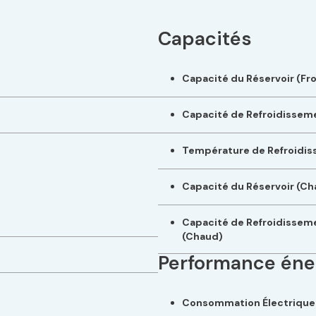
Capacités
Capacité du Réservoir (Fro
Capacité de Refroidisseme
Température de Refroidi
Capacité du Réservoir (Ch
Capacité de Refroidissem
(Chaud)
Performance éne
Consommation Électrique