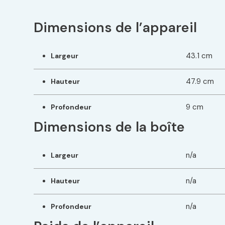
Dimensions de l’appareil
43.1 cm
Largeur
47.9 cm
Hauteur
9 cm
Profondeur
Dimensions de la boîte
n/a
Largeur
n/a
Hauteur
n/a
Profondeur