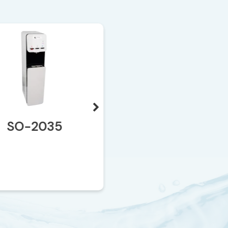
SO-2035
SO-171