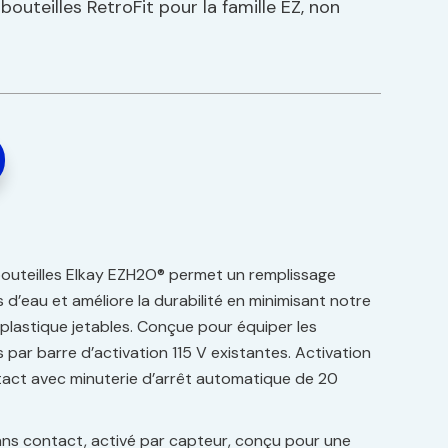
outeilles RetroFit pour la famille EZ, non
bouteilles Elkay EZH2O® permet un remplissage
 d’eau et améliore la durabilité en minimisant notre
plastique jetables. Conçue pour équiper les
 par barre d’activation 115 V existantes. Activation
tact avec minuterie d’arrêt automatique de 20
ans contact, activé par capteur, conçu pour une