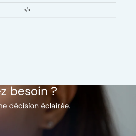
n/a
ez besoin ?
ne décision éclairée.