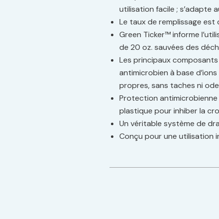
utilisation facile ; s’adapte
Le taux de remplissage est 
Green Ticker™ informe l’util
de 20 oz. sauvées des déc
Les principaux composants 
antimicrobien à base d’ions 
propres, sans taches ni od
Protection antimicrobienne 
plastique pour inhiber la c
Un véritable système de dra
Conçu pour une utilisation i