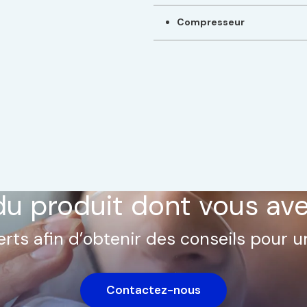
Compresseur
du produit dont vous av
rts afin d’obtenir des conseils pour u
Contactez-nous