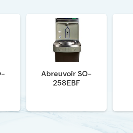
O-
Abreuvoir SO-
258EBF