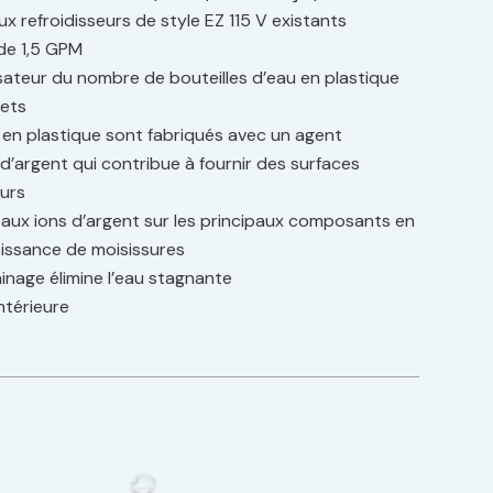
 aux refroidisseurs de style EZ 115 V existants
de 1,5 GPM
isateur du nombre de bouteilles d’eau en plastique
hets
en plastique sont fabriqués avec un agent
d’argent qui contribue à fournir des surfaces
eurs
aux ions d’argent sur les principaux composants en
roissance de moisissures
inage élimine l’eau stagnante
ntérieure