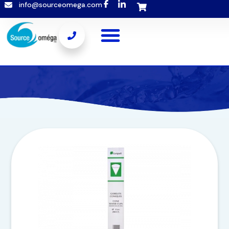
info@sourceomega.com
Popup template not selected