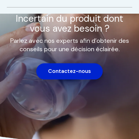
Incertain du produit dont
vous avez besoin ?
Parlez avec nos experts afin d’obtenir des
conseils pour une décision éclairée.
Contactez-nous