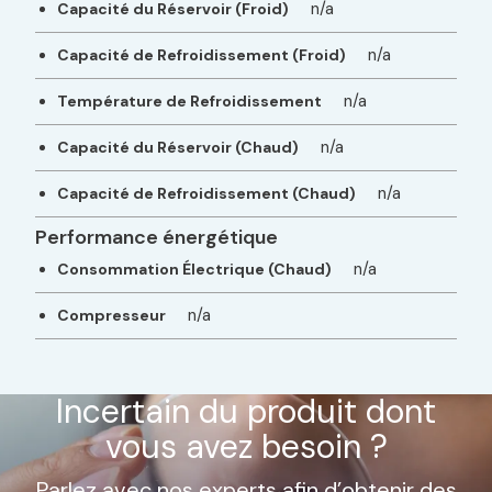
n/a
Capacité du Réservoir (Froid)
n/a
Capacité de Refroidissement (Froid)
n/a
Température de Refroidissement
n/a
Capacité du Réservoir (Chaud)
n/a
Capacité de Refroidissement (Chaud)
Performance énergétique
n/a
Consommation Électrique (Chaud)
n/a
Compresseur
Incertain du produit dont
vous avez besoin ?
Parlez avec nos experts afin d’obtenir des