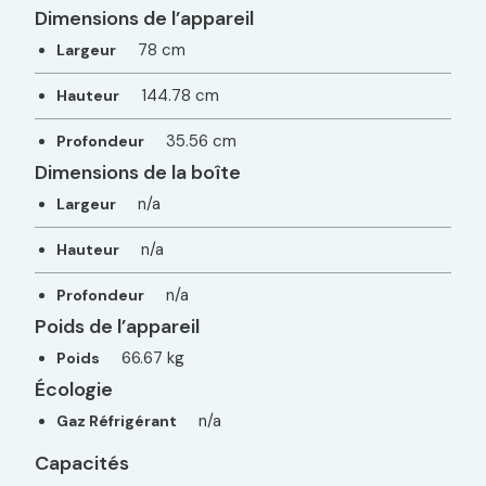
Dimensions de l’appareil
78 cm
Largeur
144.78 cm
Hauteur
35.56 cm
Profondeur
Dimensions de la boîte
n/a
Largeur
n/a
Hauteur
n/a
Profondeur
Poids de l’appareil
66.67 kg
Poids
Écologie
n/a
Gaz Réfrigérant
Capacités