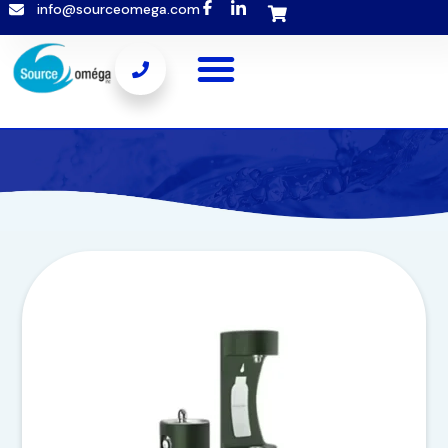
info@sourceomega.com
Popup template not selected