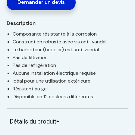
Demander un devis
Description
Composante résistante à la corrosion
Construction robuste avec vis anti-vandal
Le barboteur (bubbler) est anti-vandal
Pas de filtration
Pas de réfrigération
Aucune installation électrique requise
Idéal pour une utilisation extérieure
Résistant au gel
Disponible en 12 couleurs différentes
Détails du produit