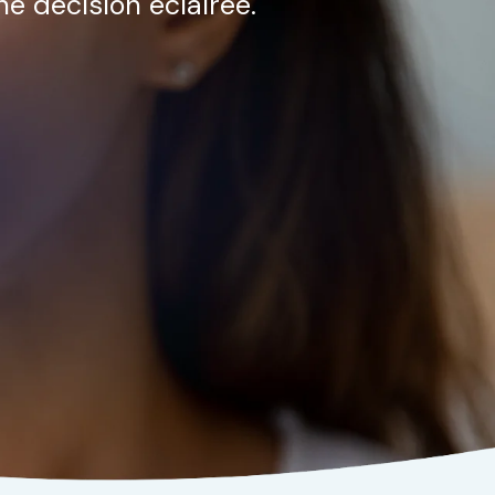
ne décision éclairée.