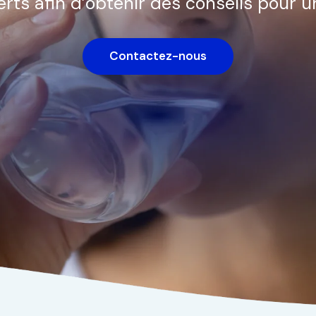
rts afin d’obtenir des conseils pour u
Contactez-nous