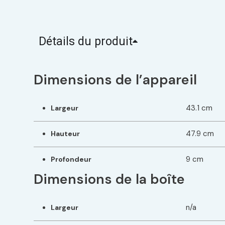
Détails du produit
Dimensions de l’appareil
43.1 cm
Largeur
47.9 cm
Hauteur
9 cm
Profondeur
Dimensions de la boîte
n/a
Largeur