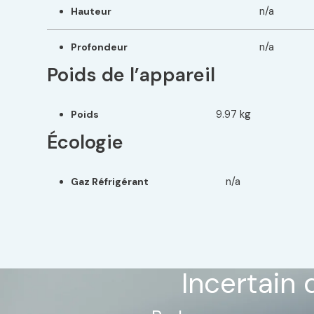
n/a
Hauteur
n/a
Profondeur
Poids de l’appareil
9.97 kg
Poids
Écologie
n/a
Gaz Réfrigérant
Incertain 