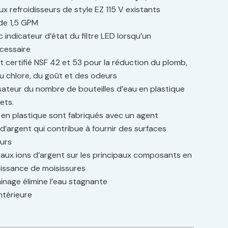
 aux refroidisseurs de style EZ 115 V existants
de 1,5 GPM
c indicateur d’état du filtre LED lorsqu’un
cessaire
st certifié NSF 42 et 53 pour la réduction du plomb,
du chlore, du goût et des odeurs
isateur du nombre de bouteilles d’eau en plastique
ets.
en plastique sont fabriqués avec un agent
d’argent qui contribue à fournir des surfaces
eurs
aux ions d’argent sur les principaux composants en
roissance de moisissures
inage élimine l’eau stagnante
ntérieure