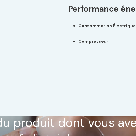
Performance éne
Consommation Électrique
Compresseur
du produit dont vous av