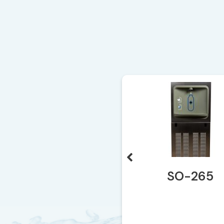
SO-265
Abr