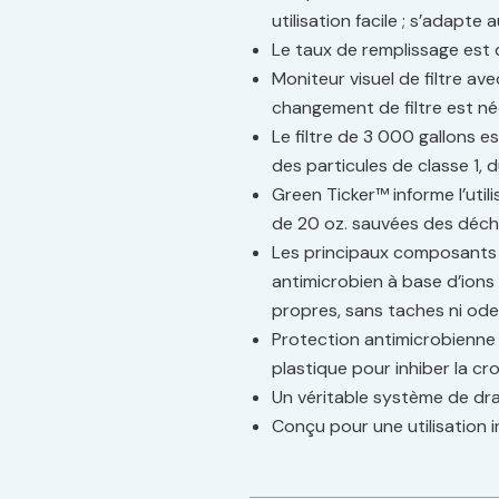
utilisation facile ; s’adapte
Le taux de remplissage est 
Moniteur visuel de filtre ave
changement de filtre est né
Le filtre de 3 000 gallons e
des particules de classe 1, 
Green Ticker™ informe l’util
de 20 oz. sauvées des déch
Les principaux composants 
antimicrobien à base d’ions 
propres, sans taches ni od
Protection antimicrobienne 
plastique pour inhiber la c
Un véritable système de dra
Conçu pour une utilisation i