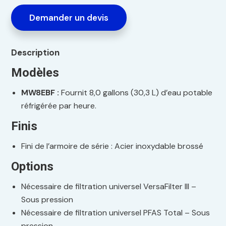
Demander un devis
Description
Modèles
MW8EBF :
Fournit 8,0 gallons (30,3 L) d’eau potable
réfrigérée par heure.
Finis
Fini de l’armoire de série : Acier inoxydable brossé
Options
Nécessaire de filtration universel VersaFilter III –
Sous pression
Nécessaire de filtration universel PFAS Total – Sous
pression