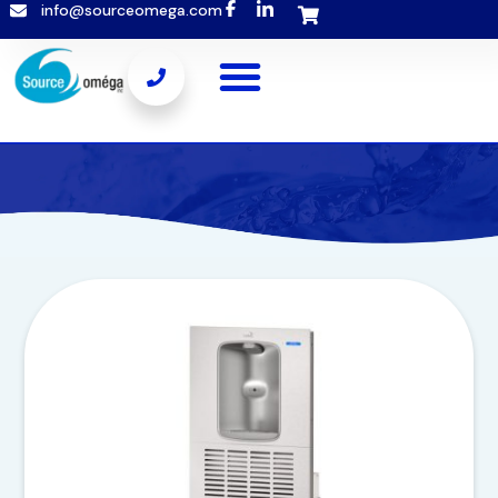
info@sourceomega.com
Popup template not selected