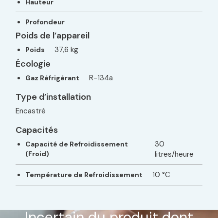
Hauteur
Profondeur
Poids de l’appareil
37,6 kg
Poids
Écologie
R-134a
Gaz Réfrigérant
Type d’installation
Encastré
Capacités
30
Capacité de Refroidissement
(Froid)
litres/heure
10 °C
Température de Refroidissement
Incertain du produit dont