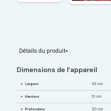
Détails du produit
Dimensions de l’appareil
43 cm
Largeur
51 cm
Hauteur
30 cm
Profondeur