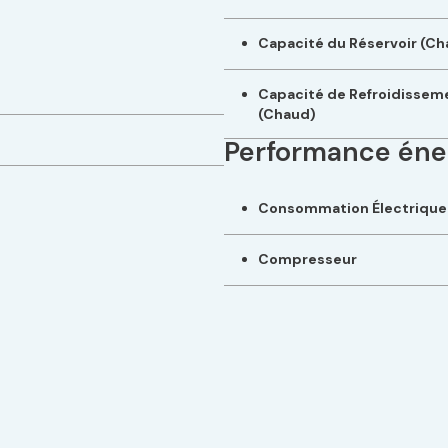
Capacité du Réservoir (Ch
Capacité de Refroidissem
(Chaud)
Performance éne
Consommation Électrique
Compresseur