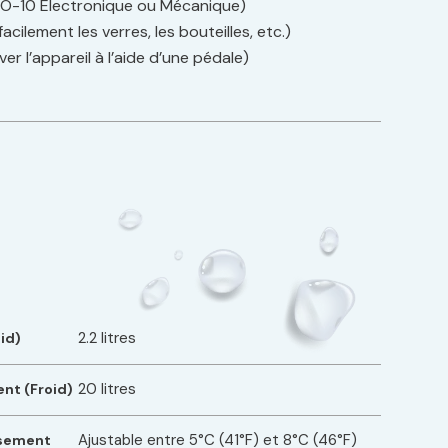
(SO-10 Électronique ou Mécanique)
cilement les verres, les bouteilles, etc.)
er l’appareil à l’aide d’une pédale)
2.2 litres
id)
20 litres
nt (Froid)
Ajustable entre 5°C (41°F) et 8°C (46°F)
ssement