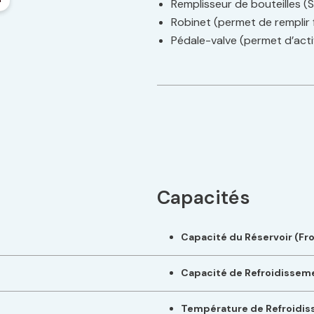
Remplisseur de bouteilles 
Robinet (permet de remplir fa
Pédale-valve (permet d’activ
Capacités
Capacité du Réservoir (Fro
Capacité de Refroidisseme
Température de Refroidi