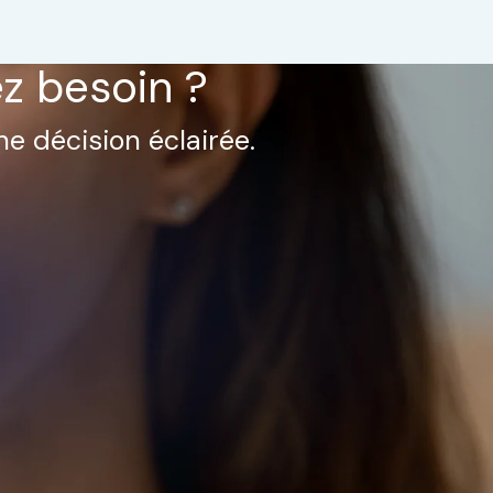
ez besoin ?
ne décision éclairée.