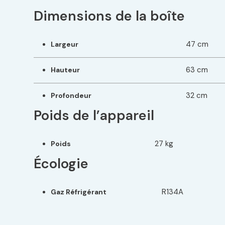
Dimensions de la boîte
47 cm
Largeur
63 cm
Hauteur
32 cm
Profondeur
Poids de l’appareil
27 kg
Poids
Écologie
R134A
Gaz Réfrigérant