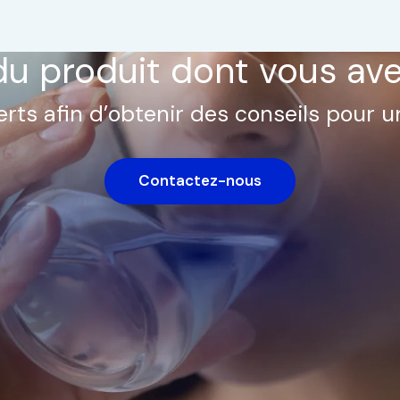
du produit dont vous av
rts afin d’obtenir des conseils pour u
Contactez-nous