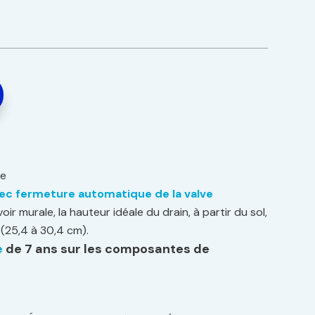
le
ec fermeture automatique de la valve
voir murale, la hauteur idéale du drain, à partir du sol,
 (25,4 à 30,4 cm).
e
de 7 ans sur les composantes de