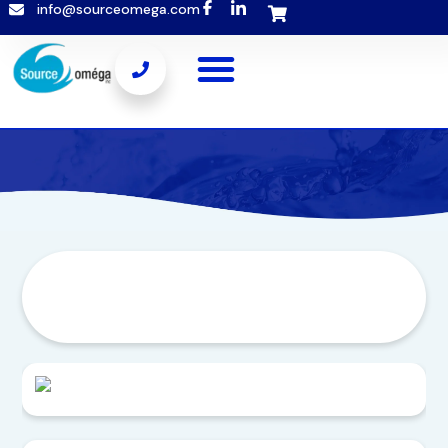
info@sourceomega.com
Popup template not selected