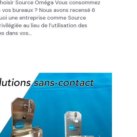
 choisir Source Oméga Vous consommez
ns vos bureaux ? Nous avons recensé 6
uoi une entreprise comme Source
ilégiée au lieu de l’utilisation des
ues dans vos…