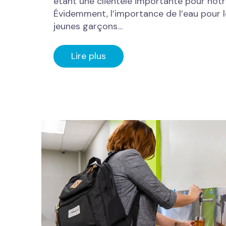
étant une clientèle importante pour notr
Évidemment, l’importance de l’eau pour
jeunes garçons…
Lire plus