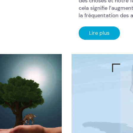
des choses et notre fa
cela signifie l’augmen
la fréquentation des a
Lire plus