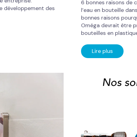
e entreprise.
6 bonnes raisons de
 le développement des
l’eau en bouteille da
bonnes raisons pourq
Oméga devrait être priv
bouteilles en plastiq
Lire plus