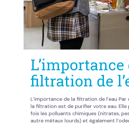
L’importance 
filtration de l
L’importance de la filtration de l’eau Par d
la filtration est de purifier votre eau. Ell
fois les polluants chimiques (nitrates, pe
autre métaux lourds) et également l’odeu