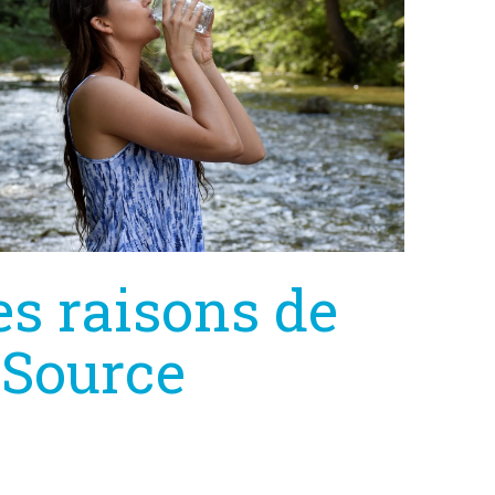
s raisons de
 Source