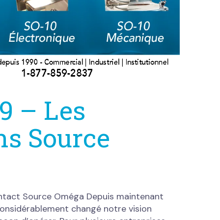
9 – Les
ns Source
ontact Source Oméga Depuis maintenant
considérablement changé notre vision