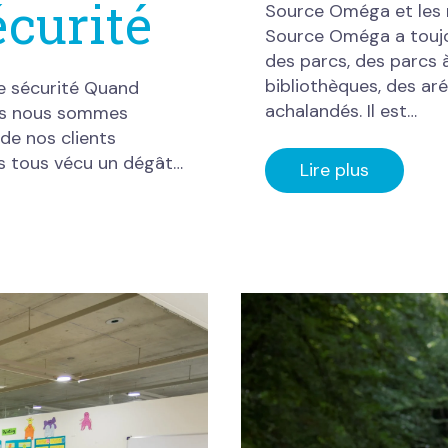
écurité
Source Oméga et les m
Source Oméga a toujou
des parcs, des parcs à 
bibliothèques, des aré
e sécurité Quand
achalandés. Il est…
ous nous sommes
de nos clients
ns tous vécu un dégât…
Lire plus