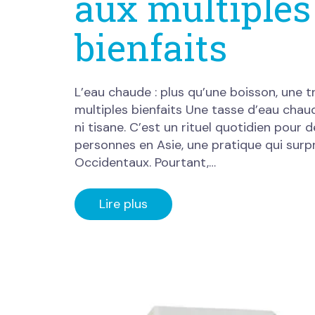
aux multiples
bienfaits
L’eau chaude : plus qu’une boisson, une tr
multiples bienfaits Une tasse d’eau chaud
ni tisane. C’est un rituel quotidien pour d
personnes en Asie, une pratique qui surp
Occidentaux. Pourtant,…
Lire plus