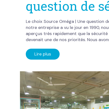
question de s
Le choix Source Oméga | Une question d
notre entreprise a vu le jour en 1990, n
aperçus très rapidement que la sécurité 
devenait une de nos priorités. Nous avo
Lire plus