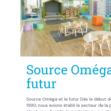
Source Oméga 
futur
Source Oméga et le futur Dès le début d
1990, nous avions établi le secteur de l