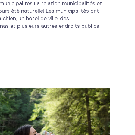
unicipalités La relation municipalités et
rs été naturelle! Les municipalités ont
chien, un hôtel de ville, des
nas et plusieurs autres endroits publics