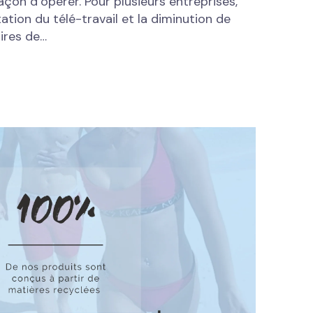
çon d’opérer. Pour plusieurs entreprises,
tation du télé-travail et la diminution de
ires de…