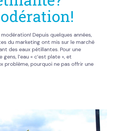
odération!
c modération! Depuis quelques années,
stes du marketing ont mis sur le marché
ant des eaux pétillantes. Pour une
gens, l’eau « c’est plate », et
aux problème, pourquoi ne pas offrir une