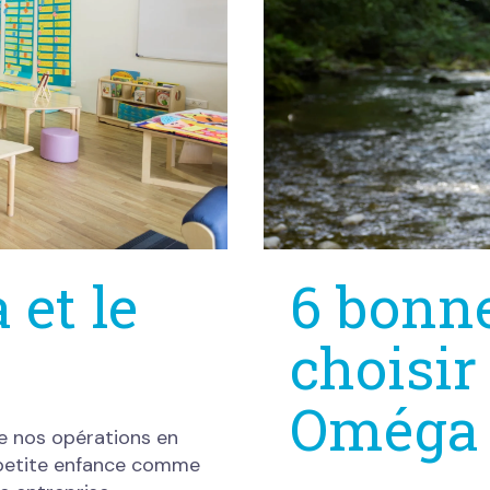
et le
6 bonne
choisir
Oméga
e nos opérations en
a petite enfance comme